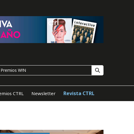
Revista CTRL
emios CTRL
Newsletter