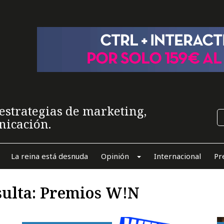
estrategias de marketing,
nicación.
La reina está desnuda
Opinión
Internacional
Pr
sulta: Premios W!N