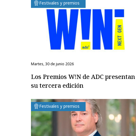
Festivales y premios
martes, 30 de junio 2026
Los Premios W!N de ADC presentan
su tercera edición
Festivales y premios