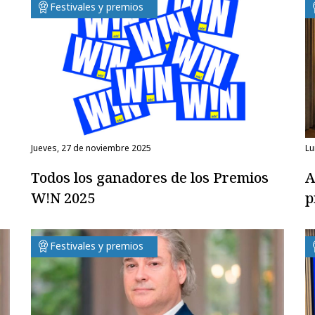
Festivales y premios
jueves, 27 de noviembre 2025
l
Todos los ganadores de los Premios
A
W!N 2025
p
Festivales y premios