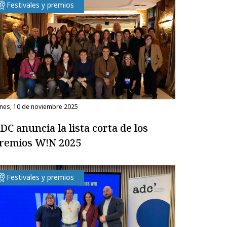
Festivales y premios
unes, 10 de noviembre 2025
DC anuncia la lista corta de los
remios W!N 2025
Festivales y premios