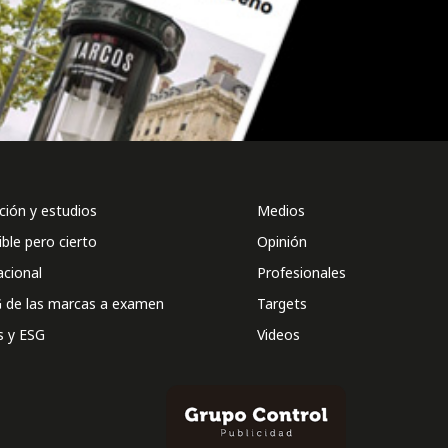
ión y estudios
Medios
ible pero cierto
Opinión
acional
Profesionales
 de las marcas a examen
Targets
s y ESG
Videos