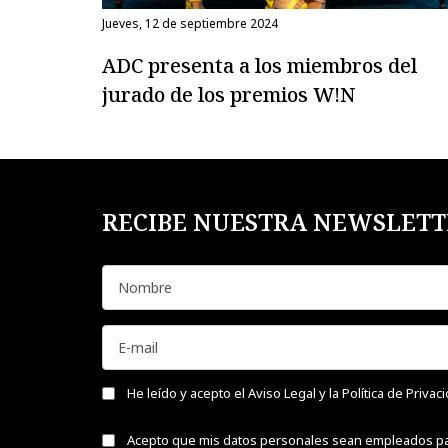
jueves, 12 de septiembre 2024
ADC presenta a los miembros del
jurado de los premios W!N
RECIBE NUESTRA NEWSLETT
He leído y acepto el Aviso Legal y la Política de Privac
Acepto que mis datos personales sean empleados p