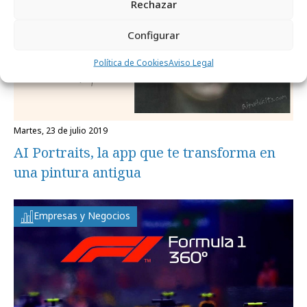
Rechazar
Configurar
Política de Cookies
Aviso Legal
martes, 23 de julio 2019
AI Portraits, la app que te transforma en
una pintura antigua
Empresas y Negocios