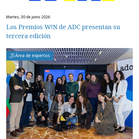
martes, 30 de junio 2026
Los Premios W!N de ADC presentan su
tercera edición
Área de expertos