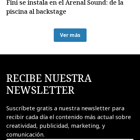
Fini se instala en el Arenal Sound: de la
piscina al backstage
Ver más
RECIBE NUESTRA
NEWSLETTER
Suscríbete gratis a nuestra newsletter para
recibir cada día el contenido más actual sobre
creatividad, publicidad, marketing, y
comunicación.