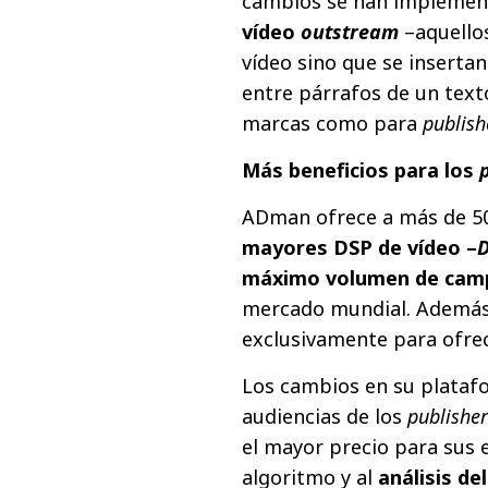
cambios se han implement
vídeo
outstream
–aquello
vídeo sino que se insertan
entre párrafos de un text
marcas como para
publish
Más beneficios para los
ADman ofrece a más de 
mayores DSP de vídeo –
D
máximo volumen de cam
mercado mundial. Además 
exclusivamente para ofrec
Los cambios en su platafo
audiencias de los
publisher
el mayor precio para sus e
algoritmo y al
análisis de