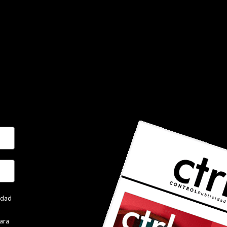
cidad
ara