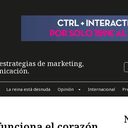
estrategias de marketing,
nicación.
La reina está desnuda
Opinión
Internacional
Pr
unciona el corazón