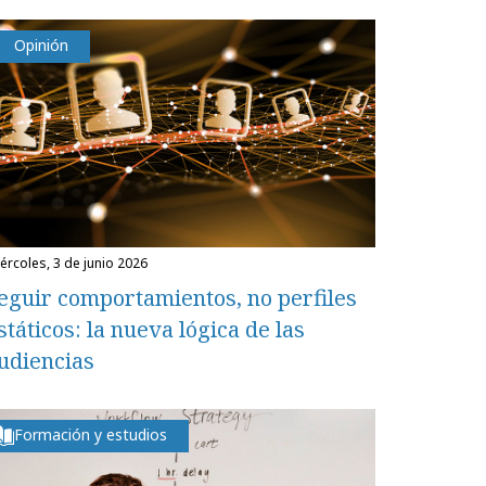
Opinión
miércoles, 3 de junio 2026
eguir comportamientos, no perfiles
státicos: la nueva lógica de las
udiencias
Formación y estudios