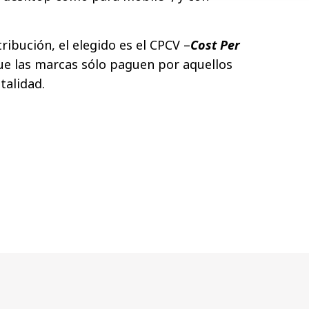
ribución, el elegido es el CPCV –
Cost Per
ue las marcas sólo paguen por aquellos
talidad.