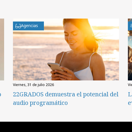
Agencias
viernes, 31 de julio 2026
v
o
22GRADOS demuestra el potencial del
L
audio programático
e