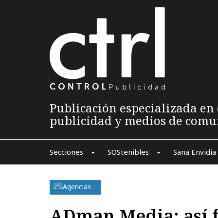
Publicación especializada en 
publicidad y medios de comu
Secciones
SOStenibles
Sana Envidia
Agencias
ADman Media: así f