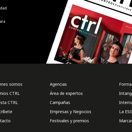
cidad
ara
enes somos
Agencias
Formac
mios CTRL
Área de expertos
Intang
ista CTRL
Campañas
Intern
críbete
Empresas y Negocios
La ESG
tacto
Festivales y premios
Marca