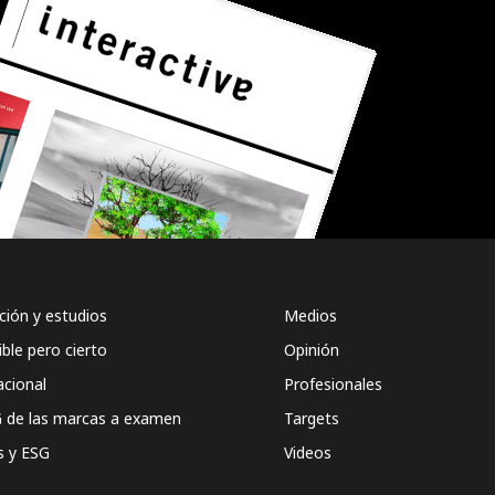
ión y estudios
Medios
ible pero cierto
Opinión
acional
Profesionales
 de las marcas a examen
Targets
s y ESG
Videos