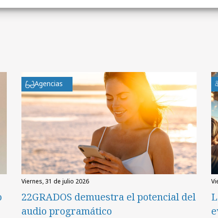
Agencias
viernes, 31 de julio 2026
v
o
22GRADOS demuestra el potencial del
L
audio programático
e