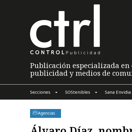
Publicación especializada en 
publicidad y medios de comu
Secciones
SOStenibles
Sana Envidia
Agencias
Álvaro Díaz, nomb