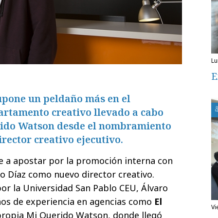
l
E
upone un peldaño más en el
artamento creativo llevado a cabo
rido Watson desde el nombramiento
rector creativo ejecutivo.
e a apostar por la promoción interna con
o Díaz como nuevo director creativo.
por la Universidad San Pablo CEU, Álvaro
ños de experiencia en agencias como
El
v
propia Mi Querido Watson, donde llegó