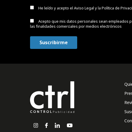
He leído y acepto el
Aviso Legal y la Política de Priva
Acepto que mis datos personales sean empleados p
las finalidades comerciales por medios electrónicos
Qui
Pre
Rev
Sus
Con