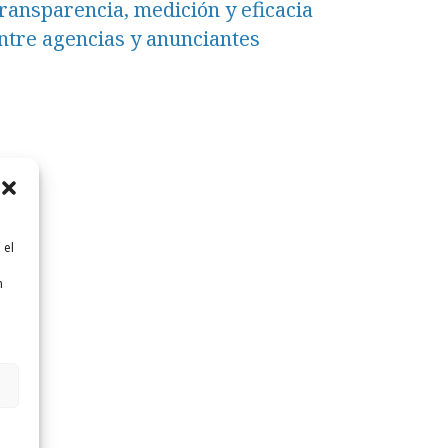
ransparencia, medición y eficacia
ntre agencias y anunciantes
 el
n
n