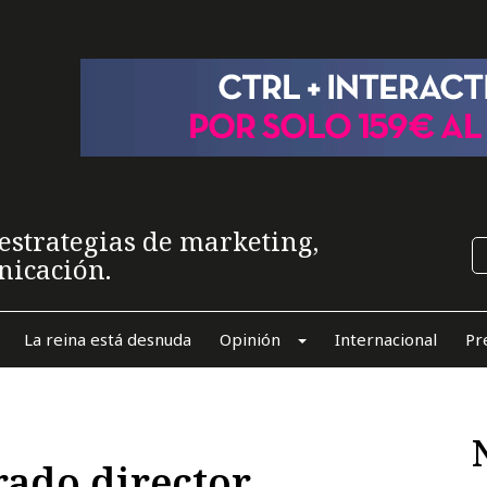
estrategias de marketing,
nicación.
La reina está desnuda
Opinión
Internacional
Pr
rado director