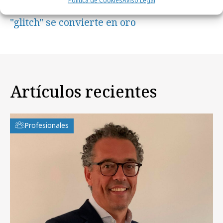
Política de Cookies
Aviso Legal
Dead Internet Marketing: cuando el
"glitch" se convierte en oro
Artículos recientes
Profesionales