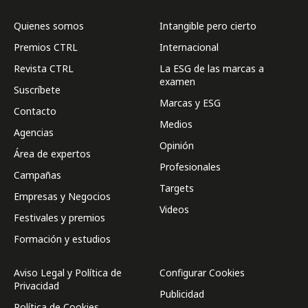
Quienes somos
Intangible pero cierto
Premios CTRL
Internacional
Revista CTRL
La ESG de las marcas a
examen
Suscríbete
Marcas y ESG
Contacto
Medios
Agencias
Opinión
Área de expertos
Profesionales
Campañas
Targets
Empresas y Negocios
Videos
Festivales y premios
Formación y estudios
Aviso Legal y Política de
Configurar Cookies
Privacidad
Publicidad
Política de Cookies