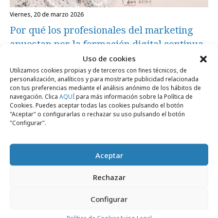
viernes, 20 de marzo 2026
Por qué los profesionales del marketing
apuestan por la formación digital continua
Uso de cookies
Utilizamos cookies propias y de terceros con fines técnicos, de
Opinión
personalización, analíticos y para mostrarte publicidad relacionada
con tus preferencias mediante el análisis anónimo de los hábitos de
navegación. Clica
AQUÍ
para más información sobre la Política de
Cookies. Puedes aceptar todas las cookies pulsando el botón
"Aceptar" o configurarlas o rechazar su uso pulsando el botón
"Configurar".
Aceptar
Rechazar
Configurar
jueves, 8 de enero 2026