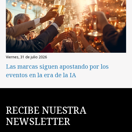
viernes, 31 de julio 2026
Las marcas siguen apostando por los
eventos en la era de la IA
RECIBE NUESTRA
NEWSLETTER