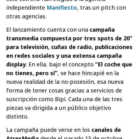
independiente
Manifiesto
, tras un pitch con
otras agencias.
El lanzamiento cuenta con una
campaña
transmedia compuesta por tres spots de 20”
para televisión, cuñas de radio, publicaciones
en redes sociales y una extensa campaña
display
. En ella, bajo el concepto
“El coche que
no tienes, pero sí”
, se hace hincapié en la
nueva realidad de la no-posesión, esa nueva
forma de tener cosas gracias a servicios de
suscripción como Bipi. Cada una de las tres
piezas va dirigida a un público objetivo
distinto.
La campaña puede verse en los
canales de
AtresMedia
desde el pasado 15 de octubre.