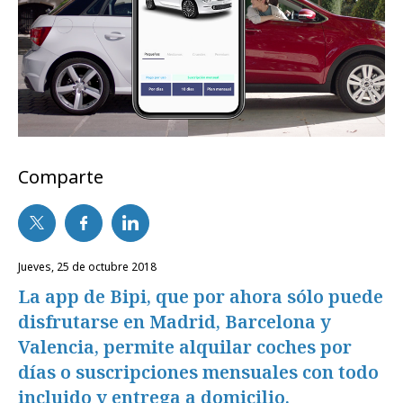
Comparte
jueves, 25 de octubre 2018
La app de Bipi, que por ahora sólo puede
disfrutarse en Madrid, Barcelona y
Valencia, permite alquilar coches por
días o suscripciones mensuales con todo
incluido y entrega a domicilio.