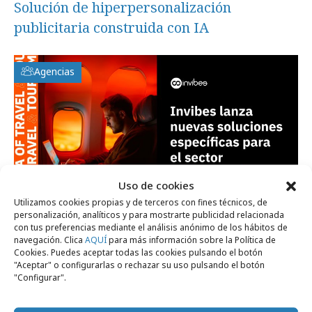
Solución de hiperpersonalización
publicitaria construida con IA
Agencias
Uso de cookies
Utilizamos cookies propias y de terceros con fines técnicos, de
personalización, analíticos y para mostrarte publicidad relacionada
miércoles, 27 de noviembre 2024
con tus preferencias mediante el análisis anónimo de los hábitos de
navegación. Clica
AQUÍ
para más información sobre la Política de
Invibes lanza nuevas soluciones para el
Cookies. Puedes aceptar todas las cookies pulsando el botón
sector Viajes y Turismo
"Aceptar" o configurarlas o rechazar su uso pulsando el botón
"Configurar".
Campañas