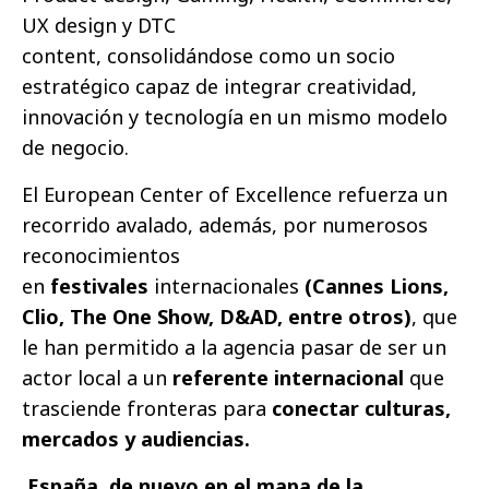
UX design y DTC
content, consolidándose como un socio
estratégico capaz de integrar creatividad,
innovación y tecnología en un mismo modelo
de negocio.
El European Center of Excellence refuerza un
recorrido avalado, además, por numerosos
reconocimientos
en
festivales
internacionales
(Cannes Lions,
Clio, The One Show, D&AD, entre otros)
, que
le han permitido a la agencia pasar de ser un
actor local a un
referente internacional
que
trasciende fronteras para
conectar culturas,
mercados y audiencias
.
España, de nuevo en el mapa de la