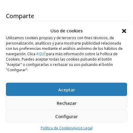
Comparte
Uso de cookies
Utilizamos cookies propias y de terceros con fines técnicos, de
personalización, analíticos y para mostrarte publicidad relacionada
Noticias Relacionadas
con tus preferencias mediante el análisis anónimo de los hábitos de
navegación. Clica
AQUÍ
para más información sobre la Política de
Cookies. Puedes aceptar todas las cookies pulsando el botón
"Aceptar" o configurarlas o rechazar su uso pulsando el botón
"Configurar".
Campañas
Aceptar
Rechazar
Configurar
Política de Cookies
Aviso Legal