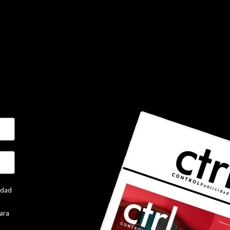
cidad
ara