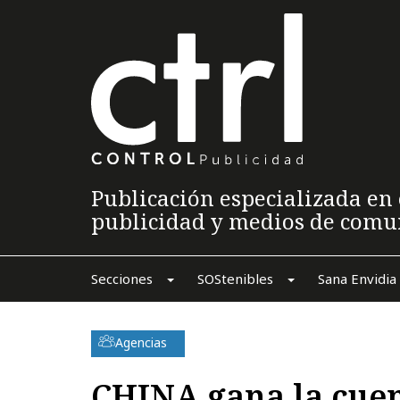
Publicación especializada en 
publicidad y medios de comu
Secciones
SOStenibles
Sana Envidia
Agencias
CHINA gana la cuen