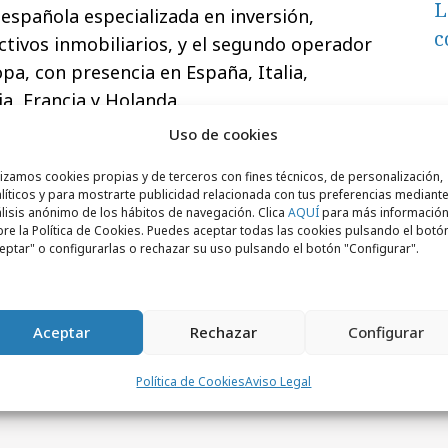
L
spañola especializada en inversión,
c
ctivos inmobiliarios, y el segundo operador
pa, con presencia en España, Italia,
a, Francia y Holanda.
Uso de cookies
lizamos cookies propias y de terceros con fines técnicos, de personalización,
líticos y para mostrarte publicidad relacionada con tus preferencias mediante
lisis anónimo de los hábitos de navegación. Clica
AQUÍ
para más informació
re la Política de Cookies. Puedes aceptar todas las cookies pulsando el botó
eptar" o configurarlas o rechazar su uso pulsando el botón "Configurar".
Aceptar
Rechazar
Configurar
Política de Cookies
Aviso Legal