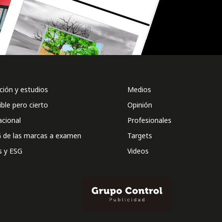
ión y estudios
Medios
ible pero cierto
Opinión
acional
Profesionales
 de las marcas a examen
Targets
s y ESG
Videos