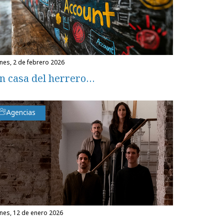
unes, 2 de febrero 2026
n casa del herrero…
Agencias
unes, 12 de enero 2026