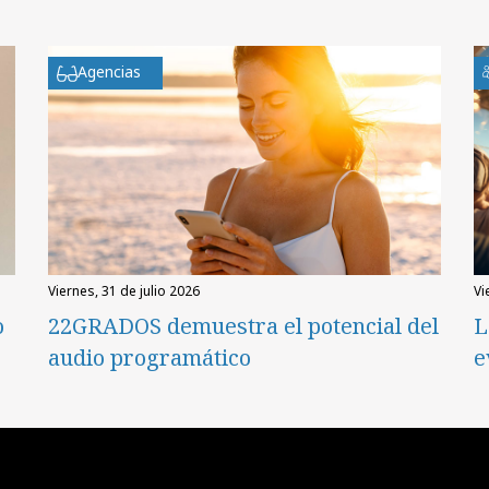
Agencias
viernes, 31 de julio 2026
v
o
22GRADOS demuestra el potencial del
L
audio programático
e