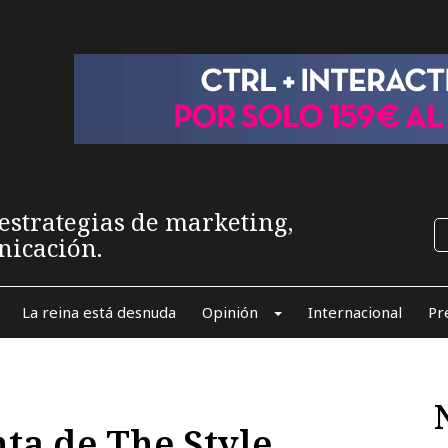
estrategias de marketing,
nicación.
La reina está desnuda
Opinión
Internacional
Pr
ta de The Style