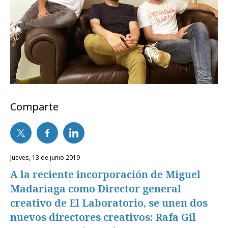
Comparte
jueves, 13 de junio 2019
A la reciente incorporación de Miguel
Madariaga como Director general
creativo de El Laboratorio, se unen dos
nuevos directores creativos: Rafa Gil