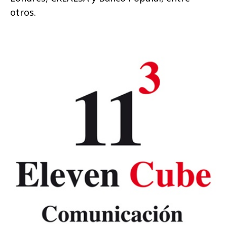
otros.