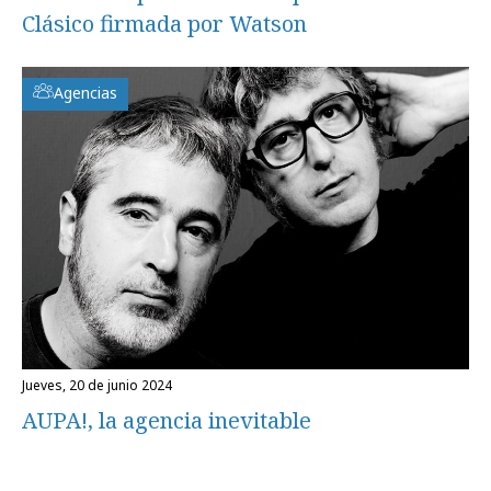
Clásico firmada por Watson
Agencias
jueves, 20 de junio 2024
AUPA!, la agencia inevitable