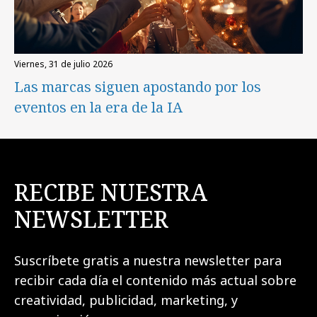
viernes, 31 de julio 2026
Las marcas siguen apostando por los
eventos en la era de la IA
RECIBE NUESTRA
NEWSLETTER
Suscríbete gratis a nuestra newsletter para
recibir cada día el contenido más actual sobre
creatividad, publicidad, marketing, y