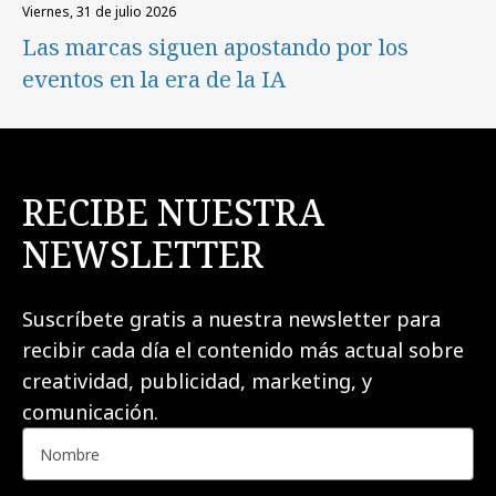
viernes, 31 de julio 2026
Las marcas siguen apostando por los
eventos en la era de la IA
RECIBE NUESTRA
NEWSLETTER
Suscríbete gratis a nuestra newsletter para
recibir cada día el contenido más actual sobre
creatividad, publicidad, marketing, y
comunicación.