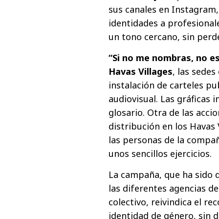
sus canales en Instagram, 
identidades a profesionale
un tono cercano, sin perd
“Si no me nombras, no es
Havas Villages
, las sede
instalación de carteles pub
audiovisual. Las gráficas 
glosario. Otra de las acci
distribución en los Havas
las personas de la compa
unos sencillos ejercicios.
La campaña, que ha sido d
las diferentes agencias de
colectivo, reivindica el r
identidad de género, sin 