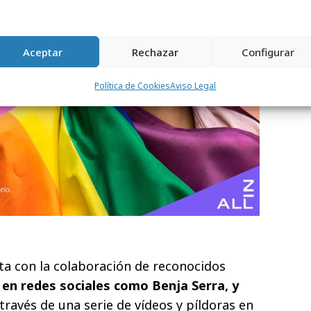
Aceptar
Rechazar
Configurar
Política de Cookies
Aviso Legal
a con la colaboración de reconocidos
en redes sociales como Benja Serra, y
 través de una serie de vídeos y píldoras en