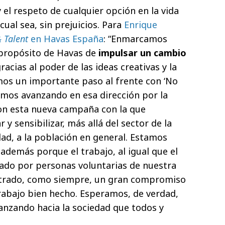
 el respeto de cualquier opción en la vida
cual sea, sin prejuicios. Para
Enrique
 Talent
en Havas España
: “Enmarcamos
propósito de Havas de
impulsar un cambio
gracias al poder de las ideas creativas y la
mos un importante paso al frente con ‘No
amos avanzando en esa dirección por la
 con esta nueva campaña con la que
y sensibilizar, más allá del sector de la
dad, a la población en general. Estamos
además porque el trabajo, al igual que el
zado por personas voluntarias de nuestra
rado, como siempre, un gran compromiso
trabajo bien hecho. Esperamos, de verdad,
anzando hacia la sociedad que todos y