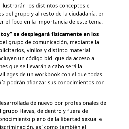
ilustrarán los distintos conceptos e
s del grupo y al resto de la ciudadanía, en
er el foco en la importancia de este tema.
toy” se desplegará físicamente en los
s del grupo de comunicación, mediante la
licitarios, vinilos y distinto material
incluyen un código bidi que da acceso al
ones que se llevarán a cabo será la
 Villages de un workbook con el que todas
ñía podrán afianzar sus conocimientos con
esarrollada de nuevo por profesionales de
l grupo Havas, de dentro y fuera del
econocimiento pleno de la libertad sexual e
discriminación, así como también el