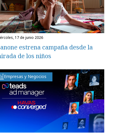
miércoles, 17 de junio 2026
anone estrena campaña desde la
irada de los niños
Empresas y Negocios