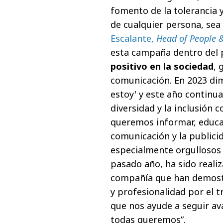
fomento de la tolerancia y
de cualquier persona, sea 
Escalante,
Head of People &
esta campaña dentro del 
positivo en la sociedad
, 
comunicación. En 2023 di
estoy' y este año continu
diversidad y la inclusión
queremos informar, educar 
comunicación y la publici
especialmente orgullosos 
pasado año, ha sido reali
compañía que han demost
y profesionalidad por el 
que nos ayude a seguir av
todas queremos”.