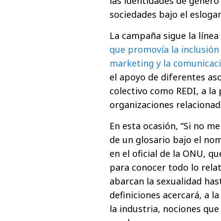
las identidades de género
sociedades bajo el esloga
La campaña sigue la línea
que promovía la inclusión
marketing y la comunicac
el apoyo de diferentes as
colectivo como REDI, a la
organizaciones relacionada
En esta ocasión, “Si no m
de un glosario bajo el n
en el oficial de la ONU, q
para conocer todo lo relat
abarcan la sexualidad has
definiciones acercará, a l
la industria, nociones que