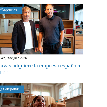
Agencias
eves, 9 de julio 2026
avas adquiere la empresa española
MUT
Campañas