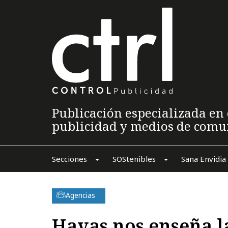
Publicación especializada en 
publicidad y medios de comu
Secciones
SOStenibles
Sana Envidia
Agencias
Havas nos enseña l