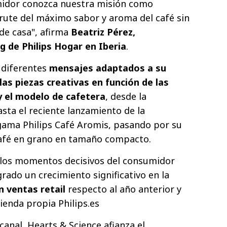
midor conozca nuestra misión como
sfrute del máximo sabor y aroma del café sin
 de casa", afirma
Beatriz Pérez,
 de Philips Hogar en Iberia
.
 diferentes
mensajes adaptados a su
as piezas creativas en función de las
y el modelo de cafetera
, desde la
sta el reciente lanzamiento de la
gama Philips Café Aromis, pasando por su
café en grano en tamaño compacto.
a los momentos decisivos del consumidor
grado un crecimiento significativo en la
 ventas retail
respecto al año anterior y
ienda propia Philips.es
anal, Hearts & Science afianza el