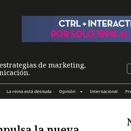
estrategias de marketing,
nicación.
La reina está desnuda
Opinión
Internacional
Pr
mpulsa la nueva