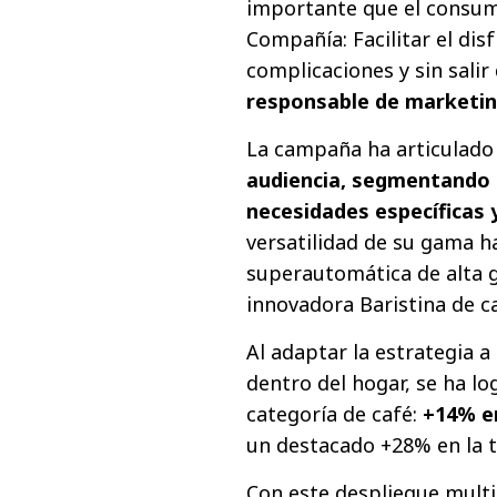
importante que el consu
Compañía: Facilitar el di
complicaciones y sin salir
responsable de marketing
La campaña ha articulado
audiencia, segmentando l
necesidades específicas 
versatilidad de su gama ha
superautomática de alta 
innovadora Baristina de 
Al adaptar la estrategia 
dentro del hogar, se ha lo
categoría de café:
+14% en
un destacado +28% en la t
Con este despliegue multic