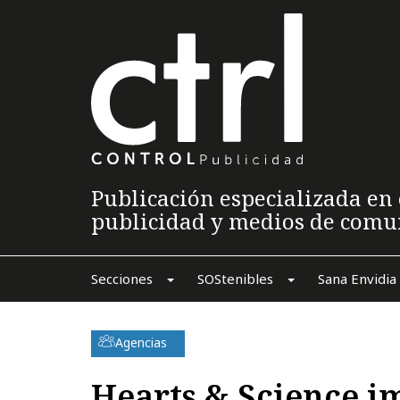
Publicación especializada en 
publicidad y medios de comu
Secciones
SOStenibles
Sana Envidia
Agencias
Hearts & Science i