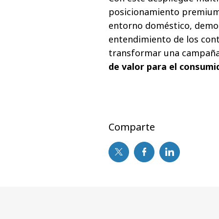
posicionamiento premium 
entorno doméstico, demos
entendimiento de los cont
transformar una campaña
de valor para el consumi
Comparte