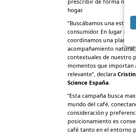
prescribir de forma natura
hogar.
"Buscábamos una estrategi
consumidor. En lugar de p
coordinamos una planific
acompañamiento natural, 
contextuales de nuestro pú
momentos que importan a
relevante”, declara
Cristi
Science España
.
“Esta campaña busca maxim
mundo del café, conectan
consideración y preferen
posicionamiento es conse
café tanto en el entorno 