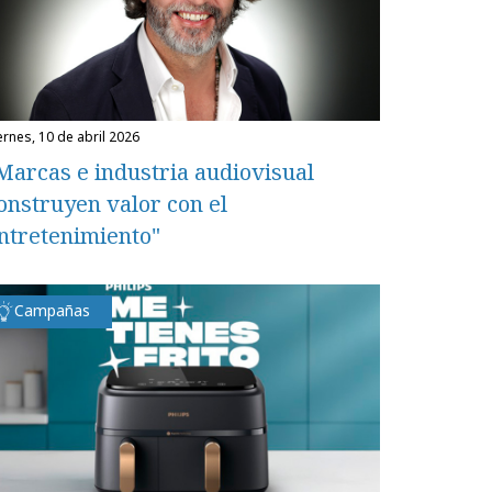
iernes, 10 de abril 2026
Marcas e industria audiovisual
onstruyen valor con el
ntretenimiento"
Campañas