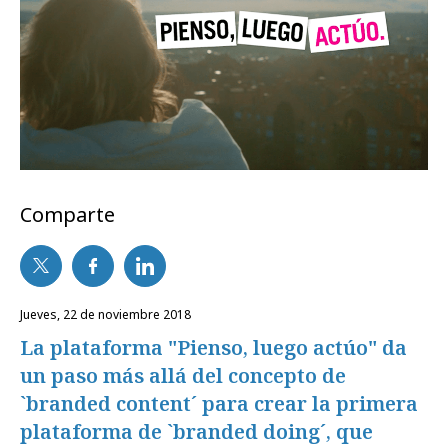
Comparte
jueves, 22 de noviembre 2018
La plataforma "Pienso, luego actúo" da
un paso más allá del concepto de
`branded content´ para crear la primera
plataforma de `branded doing´, que