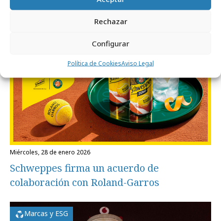
Empresas y Negocios
Rechazar
Configurar
Política de Cookies
Aviso Legal
miércoles, 28 de enero 2026
Schweppes firma un acuerdo de
colaboración con Roland-Garros
Marcas y ESG