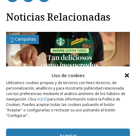
Noticias Relacionadas
Campañas
Uso de cookies
Utilizamos cookies propias y de terceros con fines técnicos, de
personalización, analíticos y para mostrarte publicidad relacionada
con tus preferencias mediante el análisis anónimo de los hábitos de
navegación. Clica
AQUÍ
para más información sobre la Política de
Cookies. Puedes aceptar todas las cookies pulsando el botón
"Aceptar" o configurarlas o rechazar su uso pulsando el botón
"Configurar".
miércoles, 3 de junio 2026
Starbucks y Schweppes lanzan Coffee Tonic
Aceptar