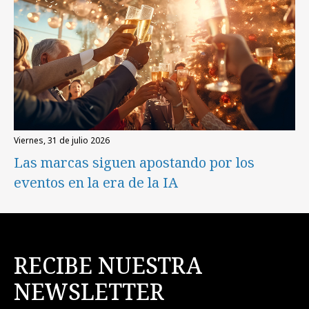
viernes, 31 de julio 2026
Las marcas siguen apostando por los
eventos en la era de la IA
RECIBE NUESTRA
NEWSLETTER