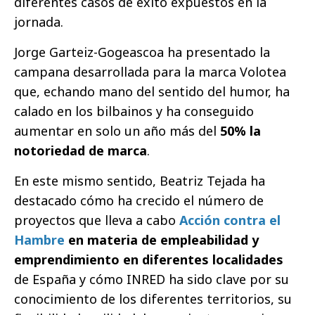
diferentes casos de éxito expuestos en la
jornada.
Jorge Garteiz-Gogeascoa ha presentado la
campana desarrollada para la marca Volotea
que, echando mano del sentido del humor, ha
calado en los bilbainos y ha conseguido
aumentar en solo un año más del
50% la
notoriedad de marca
.
En este mismo sentido, Beatriz Tejada ha
destacado cómo ha crecido el número de
proyectos que lleva a cabo
Acción contra el
Hambre
en materia de empleabilidad y
emprendimiento en diferentes localidades
de España y cómo INRED ha sido clave por su
conocimiento de los diferentes territorios, su