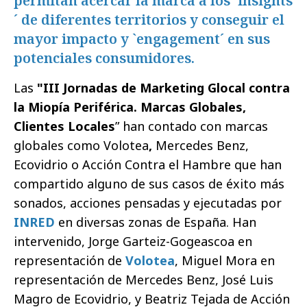
permitan acercar la marca a los `insights
´ de diferentes territorios y conseguir el
mayor impacto y `engagement´ en sus
potenciales consumidores.
Las
"III Jornadas de Marketing Glocal contra
la Miopía Periférica. Marcas Globales,
Clientes Locales
” han contado con marcas
globales como Volotea
,
Mercedes Benz,
Ecovidrio o Acción Contra el Hambre que han
compartido alguno de sus casos de éxito más
sonados, acciones pensadas y ejecutadas por
INRED
en diversas zonas de España. Han
intervenido, Jorge Garteiz-Gogeascoa en
representación de
Volotea
, Miguel Mora en
representación de Mercedes Benz, José Luis
Magro de Ecovidrio, y Beatriz Tejada de Acción