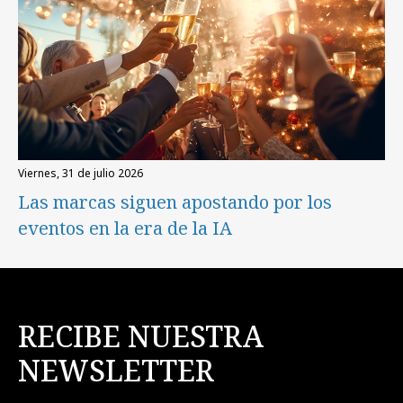
viernes, 31 de julio 2026
Las marcas siguen apostando por los
eventos en la era de la IA
RECIBE NUESTRA
NEWSLETTER