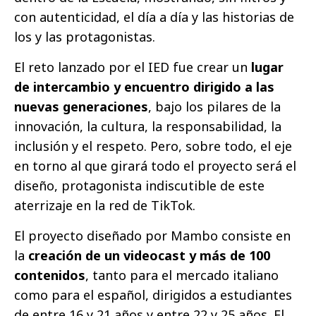
con autenticidad, el día a día y las historias de
los y las protagonistas.
El reto lanzado por el IED fue crear un
lugar
de intercambio y encuentro dirigido a las
nuevas generaciones
, bajo los pilares de la
innovación, la cultura, la responsabilidad, la
inclusión y el respeto. Pero, sobre todo, el eje
en torno al que girará todo el proyecto será el
diseño, protagonista indiscutible de este
aterrizaje en la red de TikTok.
El proyecto diseñado por Mambo consiste en
la
creación de un videocast y más de 100
contenidos
, tanto para el mercado italiano
como para el español, dirigidos a estudiantes
de entre 16 y 21 años y entre 22 y 25 años. El