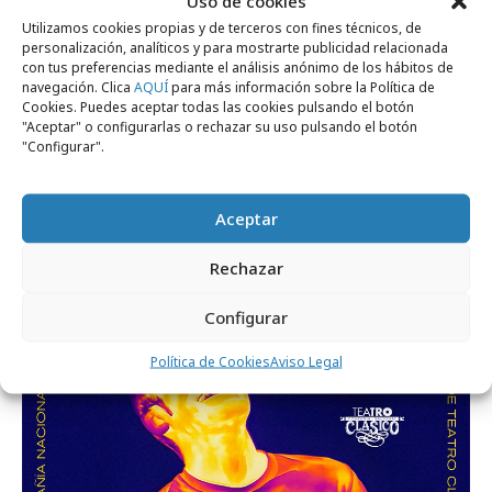
Uso de cookies
Utilizamos cookies propias y de terceros con fines técnicos, de
personalización, analíticos y para mostrarte publicidad relacionada
con tus preferencias mediante el análisis anónimo de los hábitos de
navegación. Clica
AQUÍ
para más información sobre la Política de
Cookies. Puedes aceptar todas las cookies pulsando el botón
"Aceptar" o configurarlas o rechazar su uso pulsando el botón
"Configurar".
domingo, 23 de junio 2024
Aceptar
Campofrío estrena su nueva campaña
Rechazar
"Equivalencias"
Configurar
Campañas
Política de Cookies
Aviso Legal