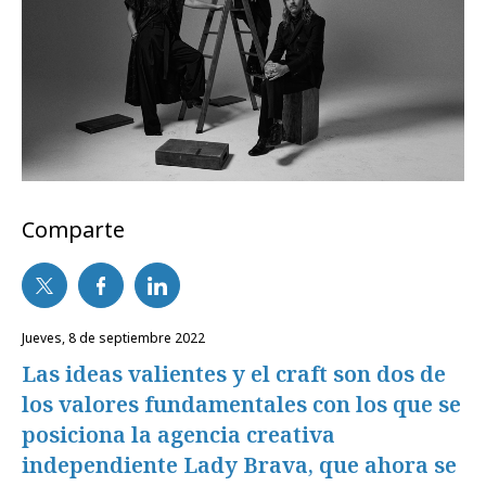
Comparte
jueves, 8 de septiembre 2022
Las ideas valientes y el craft son dos de
los valores fundamentales con los que se
posiciona la agencia creativa
independiente Lady Brava, que ahora se