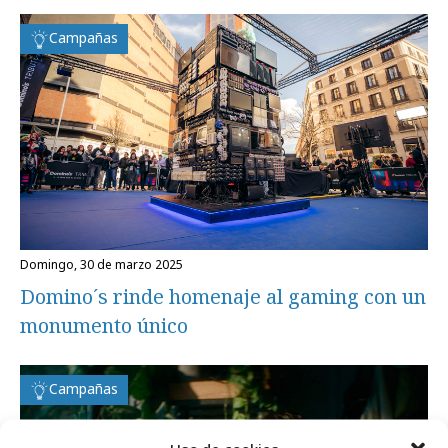
Campañas
domingo, 30 de marzo 2025
Domino´s rinde homenaje al gaming con un
monumento único
Campañas