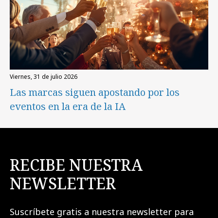
viernes, 31 de julio 2026
Las marcas siguen apostando por los
eventos en la era de la IA
RECIBE NUESTRA
NEWSLETTER
Suscríbete gratis a nuestra newsletter para