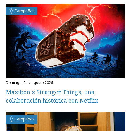
Campañas
domingo, 9 de agosto 2026
Maxibon x Stranger Things, una
colaboración histórica con Netflix
Campañas