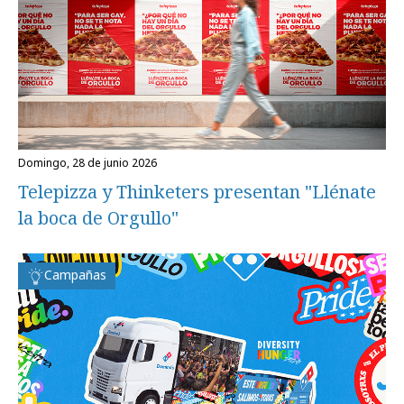
domingo, 28 de junio 2026
Telepizza y Thinketers presentan "Llénate
la boca de Orgullo"
Campañas