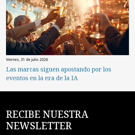
viernes, 31 de julio 2026
Las marcas siguen apostando por los
eventos en la era de la IA
RECIBE NUESTRA
NEWSLETTER