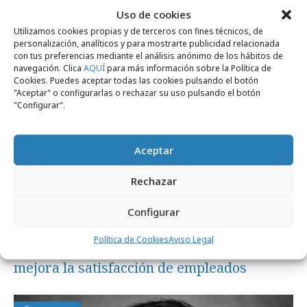
Uso de cookies
Utilizamos cookies propias y de terceros con fines técnicos, de
personalización, analíticos y para mostrarte publicidad relacionada
Formación y estudios
con tus preferencias mediante el análisis anónimo de los hábitos de
navegación. Clica
AQUÍ
para más información sobre la Política de
Cookies. Puedes aceptar todas las cookies pulsando el botón
"Aceptar" o configurarlas o rechazar su uso pulsando el botón
"Configurar".
Aceptar
Rechazar
Configurar
viernes, 22 de mayo 2026
Política de Cookies
Aviso Legal
Agencias creativas: suben salarios y
mejora la satisfacción de empleados