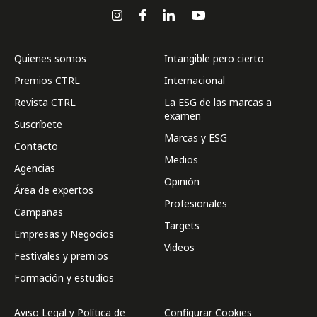
Quienes somos
Intangible pero cierto
Premios CTRL
Internacional
Revista CTRL
La ESG de las marcas a
examen
Suscríbete
Marcas y ESG
Contacto
Medios
Agencias
Opinión
Área de expertos
Profesionales
Campañas
Targets
Empresas y Negocios
Videos
Festivales y premios
Formación y estudios
Aviso Legal y Política de
Configurar Cookies