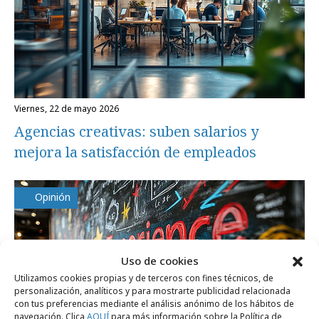
viernes, 22 de mayo 2026
Agencias creativas: suben salarios y
mejora la satisfacción de empleados
Opinión
Uso de cookies
Utilizamos cookies propias y de terceros con fines técnicos, de
personalización, analíticos y para mostrarte publicidad relacionada
con tus preferencias mediante el análisis anónimo de los hábitos de
navegación. Clica
AQUÍ
para más información sobre la Política de