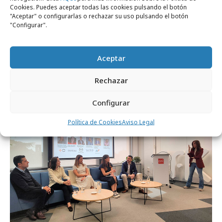
Cookies. Puedes aceptar todas las cookies pulsando el botón
"Aceptar" o configurarlas o rechazar su uso pulsando el botón
"Configurar".
lunes, 2 de febrero 2026
En casa del herrero…
Aceptar
Rechazar
Agencias
Configurar
Política de Cookies
Aviso Legal