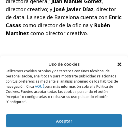
directora general;
Juan Manuel Gómez
,
director creativo; y
José Javier Díaz
, director
de data. La sede de Barcelona cuenta con
Enric
Casas
como director de la oficina y
Rubén
Martínez
como director creativo.
Uso de cookies
Utilizamos cookies propias y de terceros con fines técnicos, de
personalización, analíticos y para mostrarte publicidad relacionada
Comparte
con tus preferencias mediante el análisis anónimo de los hábitos de
navegación. Clica
AQUÍ
para más información sobre la Política de
Cookies. Puedes aceptar todas las cookies pulsando el botón
"Aceptar" o configurarlas o rechazar su uso pulsando el botón
"Configurar".
Noticias Relacionadas
Aceptar