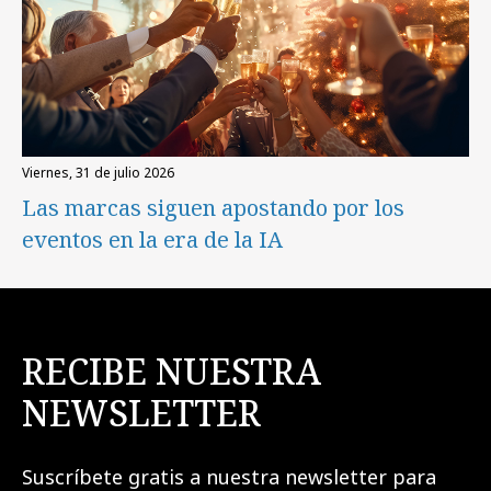
viernes, 31 de julio 2026
Las marcas siguen apostando por los
eventos en la era de la IA
RECIBE NUESTRA
NEWSLETTER
Suscríbete gratis a nuestra newsletter para