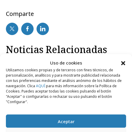
Comparte
Noticias Relacionadas
Uso de cookies
No se han encontrado noticias relacionadas.
Utilizamos cookies propias y de terceros con fines técnicos, de
personalización, analíticos y para mostrarte publicidad relacionada
con tus preferencias mediante el análisis anónimo de los hábitos de
navegación. Clica
AQUÍ
para más información sobre la Política de
Cookies. Puedes aceptar todas las cookies pulsando el botón
"Aceptar" o configurarlas o rechazar su uso pulsando el botón
"Configurar".
Artículos recientes
Aceptar
Profesionales