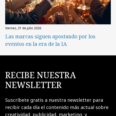
viernes, 31 de julio 2026
Las marcas siguen apostando por los
eventos en la era de la IA
RECIBE NUESTRA
NEWSLETTER
Suscríbete gratis a nuestra newsletter para
recibir cada día el contenido más actual sobre
creatividad, publicidad, marketing, y