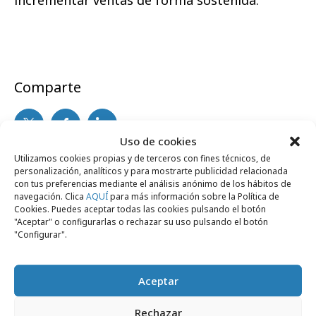
Comparte
Uso de cookies
Utilizamos cookies propias y de terceros con fines técnicos, de
Noticias Relacionadas
personalización, analíticos y para mostrarte publicidad relacionada
con tus preferencias mediante el análisis anónimo de los hábitos de
navegación. Clica
AQUÍ
para más información sobre la Política de
Cookies. Puedes aceptar todas las cookies pulsando el botón
"Aceptar" o configurarlas o rechazar su uso pulsando el botón
Agencias
"Configurar".
Aceptar
Rechazar