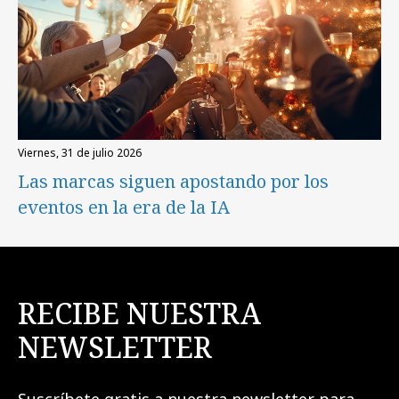
viernes, 31 de julio 2026
Las marcas siguen apostando por los
eventos en la era de la IA
RECIBE NUESTRA
NEWSLETTER