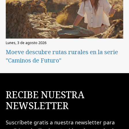
lunes, 3 de agosto 2026
Moeve descubre rutas rurales en la serie
"Caminos de Futuro"
RECIBE NUESTRA
NEWSLETTER
Suscríbete gratis a nuestra newsletter para