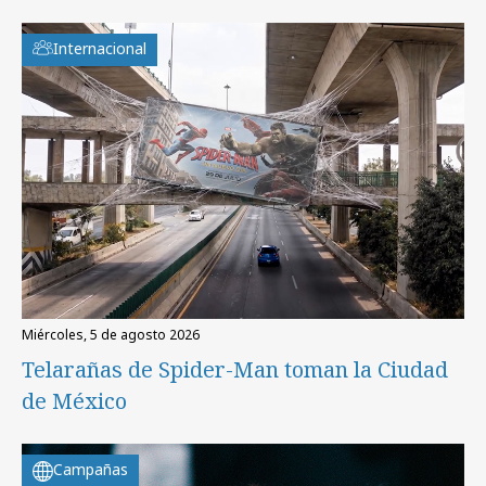
Internacional
miércoles, 5 de agosto 2026
Telarañas de Spider-Man toman la Ciudad
de México
Campañas