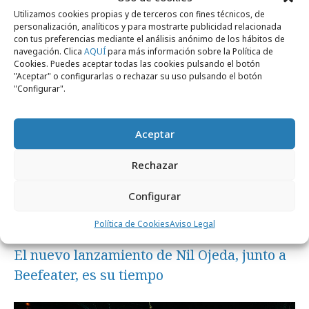
Utilizamos cookies propias y de terceros con fines técnicos, de
personalización, analíticos y para mostrarte publicidad relacionada
con tus preferencias mediante el análisis anónimo de los hábitos de
Campañas
navegación. Clica
AQUÍ
para más información sobre la Política de
Cookies. Puedes aceptar todas las cookies pulsando el botón
"Aceptar" o configurarlas o rechazar su uso pulsando el botón
"Configurar".
Aceptar
Rechazar
Configurar
Política de Cookies
Aviso Legal
viernes, 10 de julio 2026
El nuevo lanzamiento de Nil Ojeda, junto a
Beefeater, es su tiempo