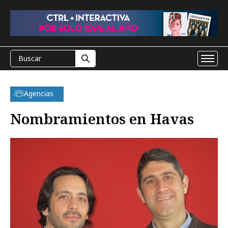
Agencias
Nombramientos en Havas