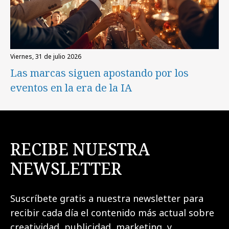
viernes, 31 de julio 2026
Las marcas siguen apostando por los
eventos en la era de la IA
RECIBE NUESTRA
NEWSLETTER
Suscríbete gratis a nuestra newsletter para
recibir cada día el contenido más actual sobre
creatividad, publicidad, marketing, y