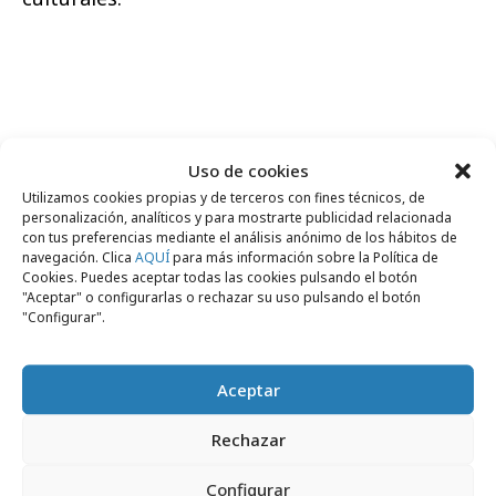
Uso de cookies
Comparte
Utilizamos cookies propias y de terceros con fines técnicos, de
personalización, analíticos y para mostrarte publicidad relacionada
con tus preferencias mediante el análisis anónimo de los hábitos de
navegación. Clica
AQUÍ
para más información sobre la Política de
Cookies. Puedes aceptar todas las cookies pulsando el botón
"Aceptar" o configurarlas o rechazar su uso pulsando el botón
Noticias Relacionadas
"Configurar".
Aceptar
Formación y estudios
Rechazar
Configurar