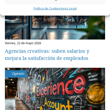
Política de Cookies
Aviso Legal
viernes, 22 de mayo 2026
Agencias creativas: suben salarios y
mejora la satisfacción de empleados
Opinión