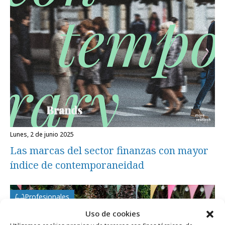
lunes, 2 de junio 2025
Las marcas del sector finanzas con mayor
índice de contemporaneidad
Profesionales
Uso de cookies