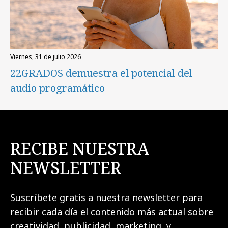
viernes, 31 de julio 2026
22GRADOS demuestra el potencial del
audio programático
RECIBE NUESTRA
NEWSLETTER
Suscríbete gratis a nuestra newsletter para
recibir cada día el contenido más actual sobre
creatividad, publicidad, marketing, y