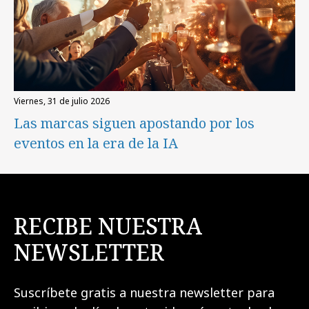
viernes, 31 de julio 2026
Las marcas siguen apostando por los
eventos en la era de la IA
RECIBE NUESTRA
NEWSLETTER
Suscríbete gratis a nuestra newsletter para