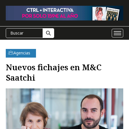
Agencias
Nuevos fichajes en M&C
Saatchi