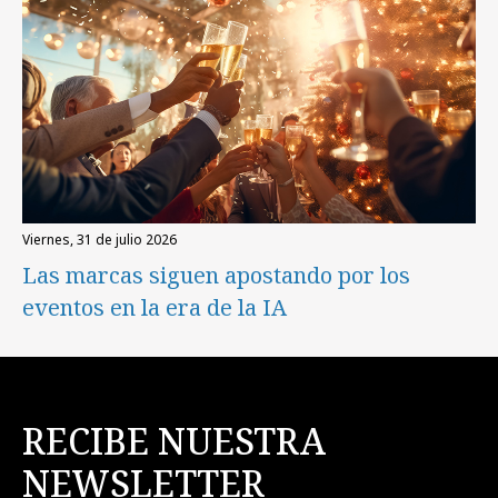
viernes, 31 de julio 2026
Las marcas siguen apostando por los
eventos en la era de la IA
RECIBE NUESTRA
NEWSLETTER