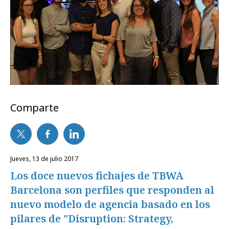
Comparte
jueves, 13 de julio 2017
Los doce nuevos fichajes de TBWA
Barcelona son perfiles que responden al
nuevo modelo de agencia basado en los
pilares de "Disruption: Strategy,