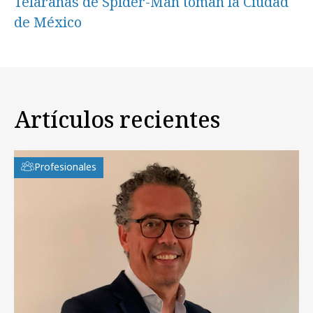
Telarañas de Spider-Man toman la Ciudad
de México
Artículos recientes
Profesionales