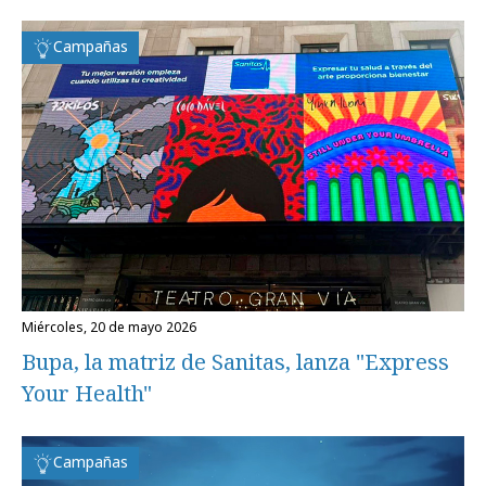
Campañas
miércoles, 20 de mayo 2026
Bupa, la matriz de Sanitas, lanza "Express
Your Health"
Campañas