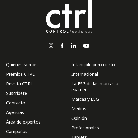
Quienes somos
Intangible pero cierto
Premios CTRL
Internacional
Revista CTRL
La ESG de las marcas a
examen
Suscríbete
Marcas y ESG
Contacto
Medios
Agencias
Opinión
Área de expertos
Profesionales
Campañas
Targets