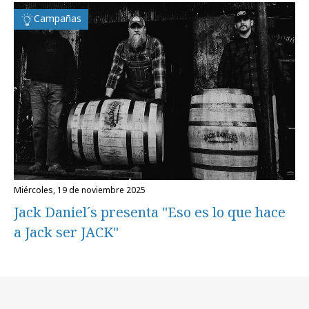
Campañas
miércoles, 19 de noviembre 2025
Jack Daniel´s presenta "Eso es lo que hace
a Jack ser JACK"