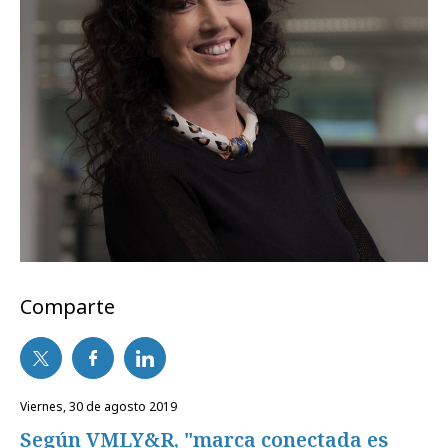
Comparte
viernes, 30 de agosto 2019
Según VMLY&R, "marca conectada es