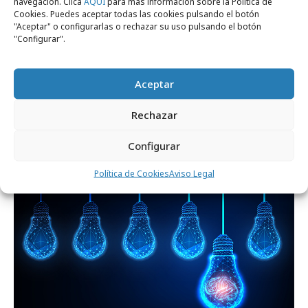
navegación. Clica
AQUÍ
para más información sobre la Política de
Cookies. Puedes aceptar todas las cookies pulsando el botón
"Aceptar" o configurarlas o rechazar su uso pulsando el botón
"Configurar".
Aceptar
lunes, 20 de julio 2026
Rechazar
La era de la creatividad aumentada
Configurar
Política de Cookies
Aviso Legal
Formación y estudios