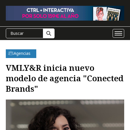
Agencias
VMLY&R inicia nuevo
modelo de agencia "Conected
Brands"