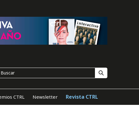
Revista CTRL
emios CTRL
Newsletter