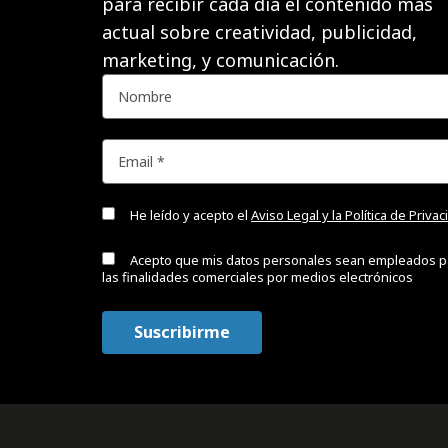
para recibir cada día el contenido más
actual sobre creatividad, publicidad,
marketing, y comunicación.
He leído y acepto el
Aviso Legal y la Política de Priva
Acepto que mis datos personales sean empleados p
las finalidades comerciales por medios electrónicos