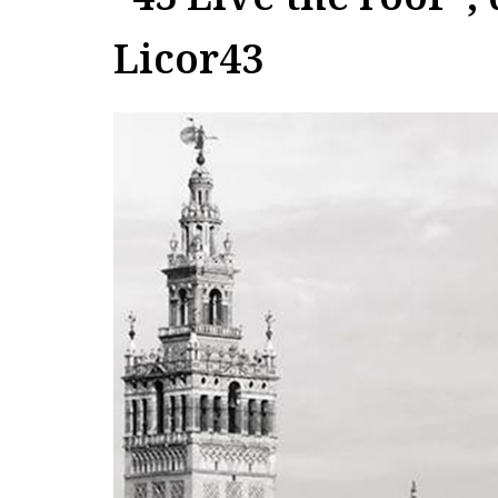
Licor43