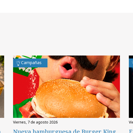
Campañas
viernes, 7 de agosto 2026
v
n
Nueva hamburguesa de Burger King
E