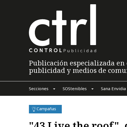
Publicación especializada en 
publicidad y medios de comu
Secciones
SOStenibles
Sana Envidia
Campañas
"43 Live the roof",