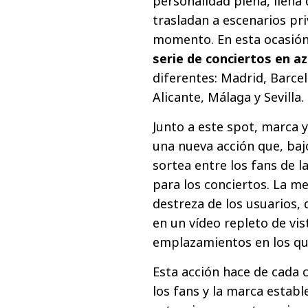
personalidad plena, llena
trasladan a escenarios pri
momento. En esta ocasión,
serie de conciertos en a
diferentes: Madrid, Barcel
Alicante, Málaga y Sevilla.
Junto a este spot, marca 
una nueva acción que, baj
sortea entre los fans de 
para los conciertos. La m
destreza de los usuarios, 
en un vídeo repleto de vis
emplazamientos en los qu
Esta acción hace de cada 
los fans y la marca establ