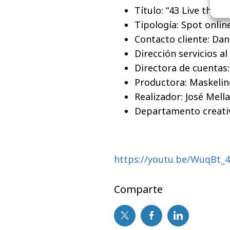
Título: “43 Live the ro
Tipología: Spot onlin
Contacto cliente: Dani
Dirección servicios al
Directora de cuentas:
Productora: Maskelin
Realizador: José Mell
Departamento creativ
https://youtu.be/WuqBt_
Comparte