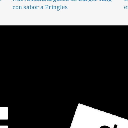
con sabor a Pringles
e