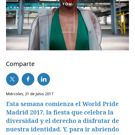
Comparte
miércoles, 21 de junio 2017
Esta semana comienza el World Pride
Madrid 2017, la fiesta que celebra la
diversidad y el derecho a disfrutar de
nuestra identidad. Y, para ir abriendo