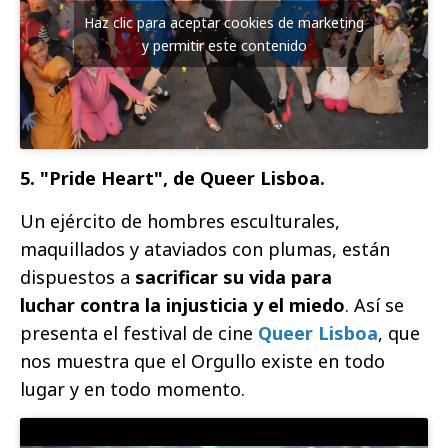
Haz clic para aceptar cookies de marketing
y permitir este contenido
5. "Pride Heart", de Queer Lisboa.
Un ejército de hombres esculturales,
maquillados y ataviados con plumas, están
dispuestos a
sacrificar su vida para
luchar contra la injusticia y el miedo
. Así se
presenta el festival de cine
Queer Lisboa
, que
nos muestra que el Orgullo existe en todo
lugar y en todo momento.