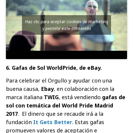
Haz clic para aceptar cookies de marketing
y permitir este contenido
6. Gafas de Sol WorldPride, de eBay.
Para celebrar el Orgullo y ayudar con una
buena causa,
Ebay
, en colaboración con la
marca italiana
TWIG
, está vendiendo
gafas de
sol con temática del World Pride Madrid
2017
. El dinero que se recaude irá a la
fundación
It Gets Better
. Estas gafas
promueven valores de aceptación e