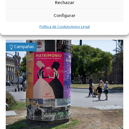
Rechazar
Configurar
Noticias Relacionadas
Política de Cookies
Aviso Legal
Campañas