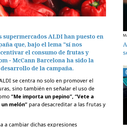
os supermercados ALDI han puesto en
aña que, bajo el lema "sí nos
A
centivar el consumo de frutas y
s
om - McCann Barcelona ha sido la
 desarrollo de la campaña.
 ALDI se centra no solo en promover el
ras, sino también en señalar el uso de
 como
“Me importa un pepino”, “Vete a
s un melón”
para desacreditar a las frutas y
ta a cambiar dichas expresiones