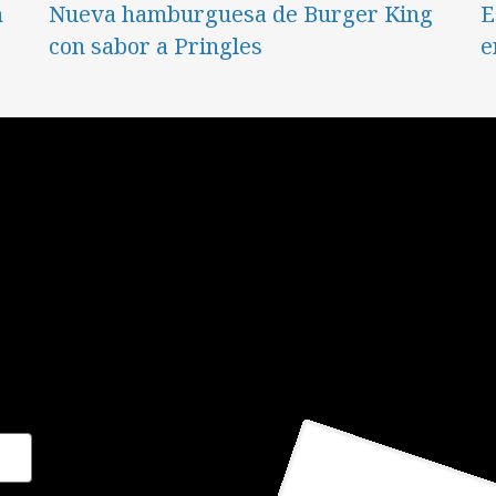
n
Nueva hamburguesa de Burger King
E
con sabor a Pringles
e