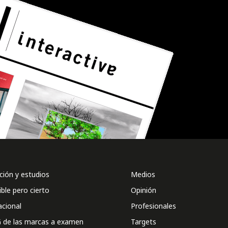
ión y estudios
Medios
ible pero cierto
Opinión
acional
Profesionales
 de las marcas a examen
Targets