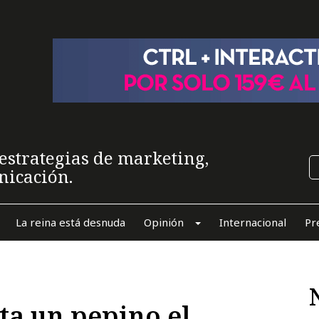
estrategias de marketing,
nicación.
La reina está desnuda
Opinión
Internacional
Pr
ta un pepino el