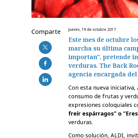
jueves, 19 de octubre 2017
Comparte
Este mes de octubre l
marcha su última camp
importan", pretende in
verduras. The Back Ro
agencia encargada del
Con esta nueva iniciativa,
consumo de frutas y verdu
expresiones coloquiales
freír espárragos” o “Ere
verduras.
Como solución, ALDI, invi