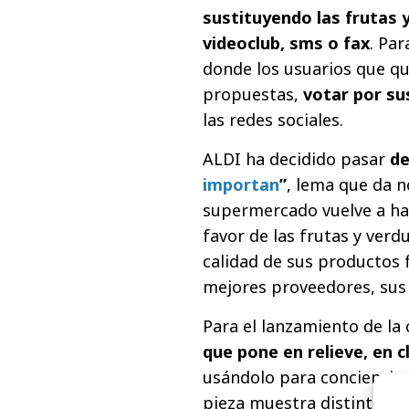
sustituyendo las frutas 
videoclub, sms o fax
. Par
donde los usuarios que qu
propuestas,
votar por su
las redes sociales.
ALDI ha decidido pasar
de
importan
”
, lema que da n
supermercado vuelve a hac
favor de las frutas y verd
calidad de sus productos f
mejores proveedores, sus 
Para el lanzamiento de la
que pone en relieve, en c
usándolo para concienciar
pieza muestra distintas s