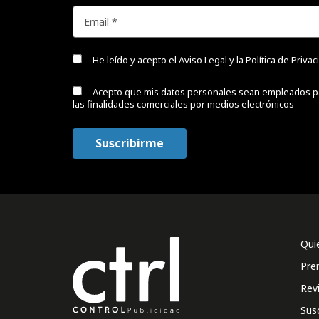
He leído y acepto el
Aviso Legal y la Política de Priva
Acepto que mis datos personales sean empleados p
las finalidades comerciales por medios electrónicos
Qui
Pre
Rev
Sus