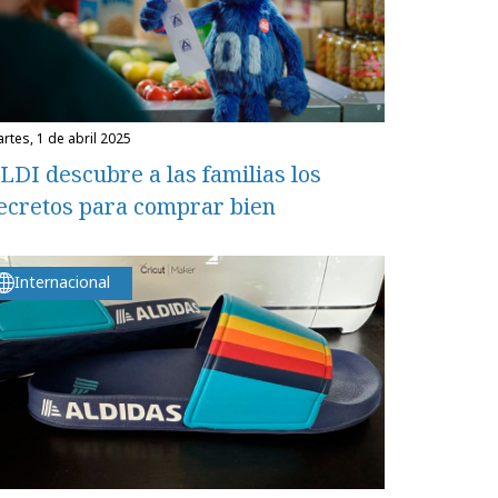
martes, 1 de abril 2025
LDI descubre a las familias los
ecretos para comprar bien
Internacional