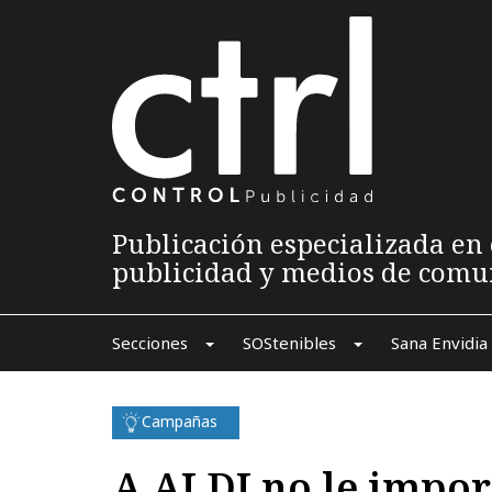
Publicación especializada en 
publicidad y medios de comu
Secciones
SOStenibles
Sana Envidia
Campañas
A ALDI no le impor