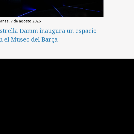
iernes, 7 de agosto 2026
strella Damm inaugura un espacio
n el Museo del Barça