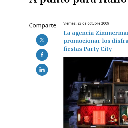
viernes, 23 de octubre 2009
Comparte
La agencia Zimmerman
promocionar los disfra
fiestas Party City