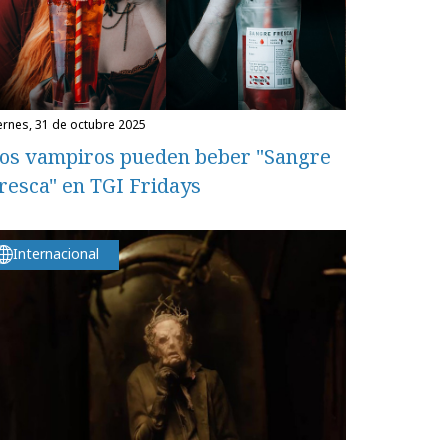
iernes, 31 de octubre 2025
os vampiros pueden beber "Sangre
resca" en TGI Fridays
Internacional