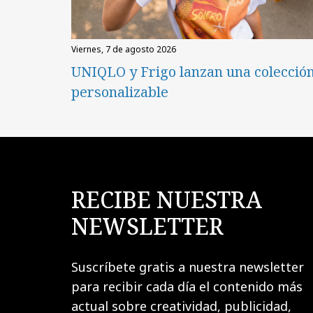
viernes, 7 de agosto 2026
UNIQLO y Frigo lanzan una colecció
personalizable
RECIBE NUESTRA
NEWSLETTER
Suscríbete gratis a nuestra newsletter
para recibir cada día el contenido más
actual sobre creatividad, publicidad,