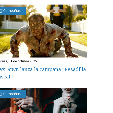
Campañas
iernes, 31 de octubre 2025
axDown lanza la campaña "Pesadilla
iscal"
Campañas