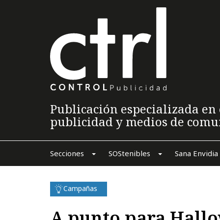
Publicación especializada en 
publicidad y medios de comu
Secciones
SOStenibles
Sana Envidia
Campañas
A punto para Hall