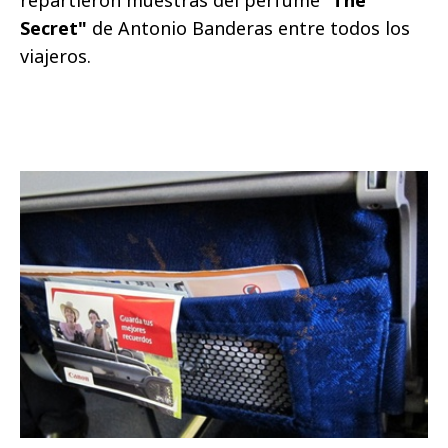
repartieron muestras del perfume "
The
Secret"
de Antonio Banderas entre todos los
viajeros.