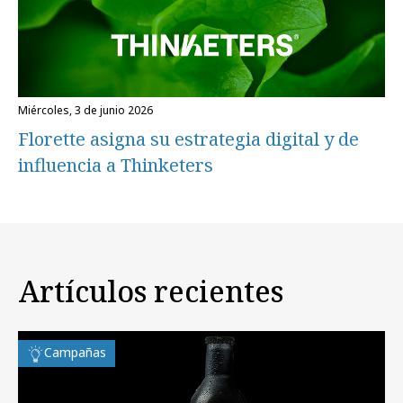
miércoles, 3 de junio 2026
Florette asigna su estrategia digital y de
influencia a Thinketers
Artículos recientes
Campañas