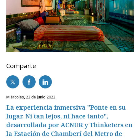
Comparte
miércoles, 22 de junio 2022
La experiencia inmersiva "Ponte en su
lugar. Ni tan lejos, ni hace tanto",
desarrollada por ACNUR y Thinketers en
la Estación de Chamberí del Metro de