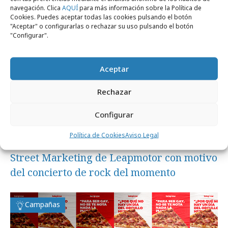
navegación. Clica
AQUÍ
para más información sobre la Política de
Campañas
Cookies. Puedes aceptar todas las cookies pulsando el botón
"Aceptar" o configurarlas o rechazar su uso pulsando el botón
"Configurar".
Aceptar
Rechazar
Configurar
Política de Cookies
Aviso Legal
martes, 30 de junio 2026
Street Marketing de Leapmotor con motivo
del concierto de rock del momento
Campañas