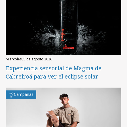
miércoles, 5 de agosto 2026
Experiencia sensorial de Magma de
Cabreiroá para ver el eclipse solar
Campañas