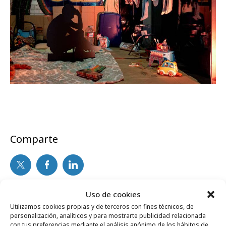
Comparte
Uso de cookies
Noticias Relacionadas
Utilizamos cookies propias y de terceros con fines técnicos, de
personalización, analíticos y para mostrarte publicidad relacionada
con tus preferencias mediante el análisis anónimo de los hábitos de