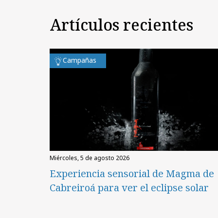
Artículos recientes
Campañas
miércoles, 5 de agosto 2026
Experiencia sensorial de Magma de
Cabreiroá para ver el eclipse solar