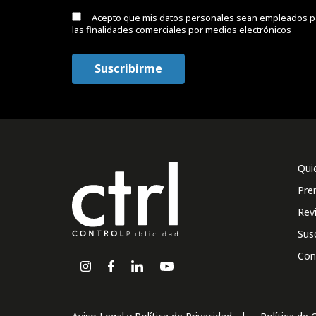
Acepto que mis datos personales sean empleados p
las finalidades comerciales por medios electrónicos
Qui
Pre
Rev
Sus
Con