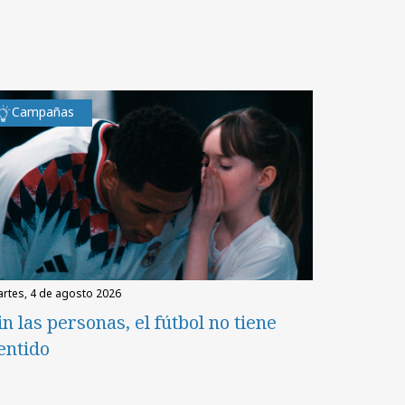
Campañas
martes, 4 de agosto 2026
in las personas, el fútbol no tiene
entido