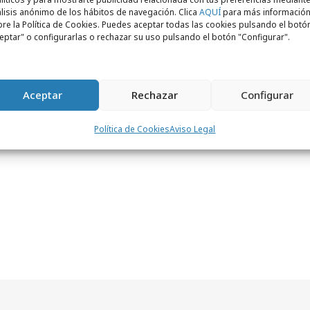
lisis anónimo de los hábitos de navegación. Clica
AQUÍ
para más informació
re la Política de Cookies. Puedes aceptar todas las cookies pulsando el botó
eptar" o configurarlas o rechazar su uso pulsando el botón "Configurar".
Aceptar
Rechazar
Configurar
Política de Cookies
Aviso Legal