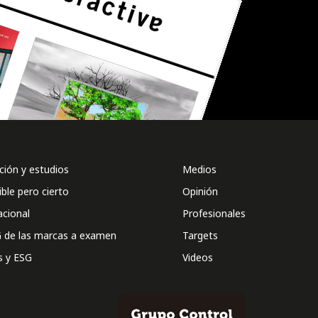
ión y estudios
Medios
ible pero cierto
Opinión
acional
Profesionales
 de las marcas a examen
Targets
s y ESG
Videos