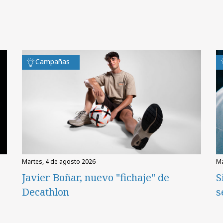
Campañas
martes, 4 de agosto 2026
Javier Boñar, nuevo "fichaje" de
S
Decathlon
s