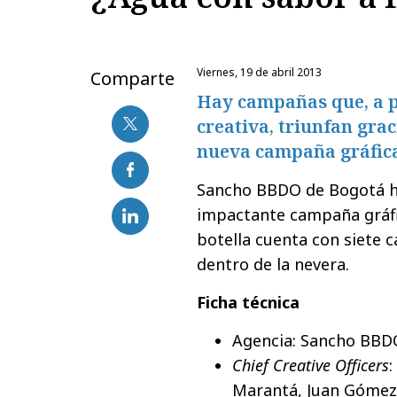
viernes, 19 de abril 2013
Comparte
Hay campañas que, a 
creativa, triunfan gra
nueva campaña gráfica 
Sancho BBDO de Bogotá ha
impactante campaña gráfi
botella cuenta con siete c
dentro de la nevera.
Ficha técnica
Agencia: Sancho BBD
Chief Creative Officers
:
Marantá, Juan Gómez