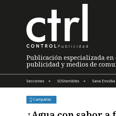
Publicación especializada en 
publicidad y medios de comu
Secciones
SOStenibles
Sana Envidia
Campañas
¿Agua con sabor a f