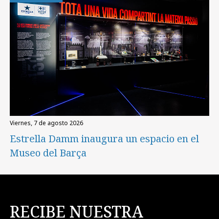
viernes, 7 de agosto 2026
Estrella Damm inaugura un espacio en el
Museo del Barça
RECIBE NUESTRA