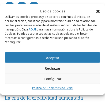
Uso de cookies
Utilizamos cookies propias y de terceros con fines técnicos, de
Noticias Relacionadas
personalización, analíticos y para mostrarte publicidad relacionada
con tus preferencias mediante el análisis anónimo de los hábitos de
navegación. Clica
AQUÍ
para más información sobre la Política de
Cookies. Puedes aceptar todas las cookies pulsando el botón
"Aceptar" o configurarlas o rechazar su uso pulsando el botón
Agencias
"Configurar".
Aceptar
Rechazar
Configurar
Política de Cookies
Aviso Legal
lunes, 20 de julio 2026
La era de la creatividad aumentada