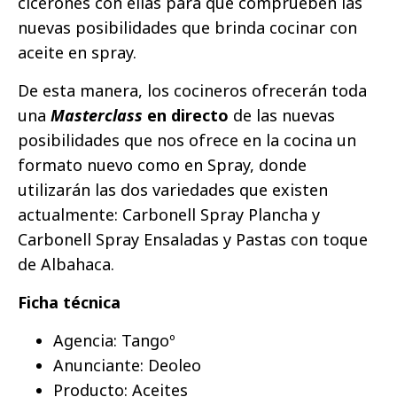
cicerones con ellas para que comprueben las
nuevas posibilidades que brinda cocinar con
aceite en spray.
De esta manera, los cocineros ofrecerán toda
una
Masterclass
en directo
de las nuevas
posibilidades que nos ofrece en la cocina un
formato nuevo como en Spray, donde
utilizarán las dos variedades que existen
actualmente: Carbonell Spray Plancha y
Carbonell Spray Ensaladas y Pastas con toque
de Albahaca.
Ficha técnica
Agencia: Tangoº
Anunciante: Deoleo
Producto: Aceites