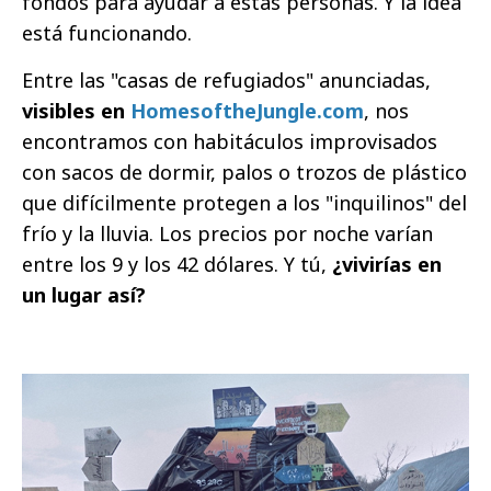
fondos para ayudar a estas personas. Y la idea
está funcionando.
Entre las "casas de refugiados" anunciadas,
visibles en
HomesoftheJungle.com
, nos
encontramos con habitáculos improvisados
con sacos de dormir, palos o trozos de plástico
que difícilmente protegen a los "inquilinos" del
frío y la lluvia. Los precios por noche varían
entre los 9 y los 42 dólares. Y tú,
¿vivirías en
un lugar así?