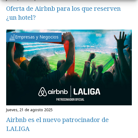
Oferta de Airbnb para los que reserven
¿un hotel?
Empresas y Negocios
jueves, 21 de agosto 2025
Airbnb es el nuevo patrocinador de
LALIGA